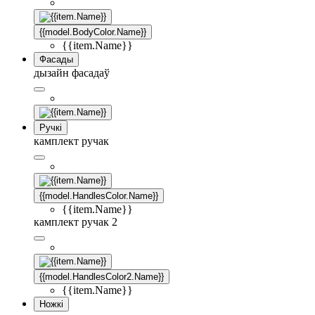
{{model.BodyColor.Name}}
{{item.Name}}
Фасады
дызайн фасадаў
Ручкі
камплект ручак
{{model.HandlesColor.Name}}
{{item.Name}}
камплект ручак 2
{{model.HandlesColor2.Name}}
{{item.Name}}
Ножкі