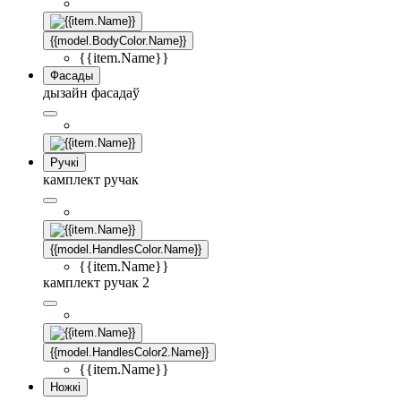
{{model.BodyColor.Name}}
{{item.Name}}
Фасады
дызайн фасадаў
Ручкі
камплект ручак
{{model.HandlesColor.Name}}
{{item.Name}}
камплект ручак 2
{{model.HandlesColor2.Name}}
{{item.Name}}
Ножкі