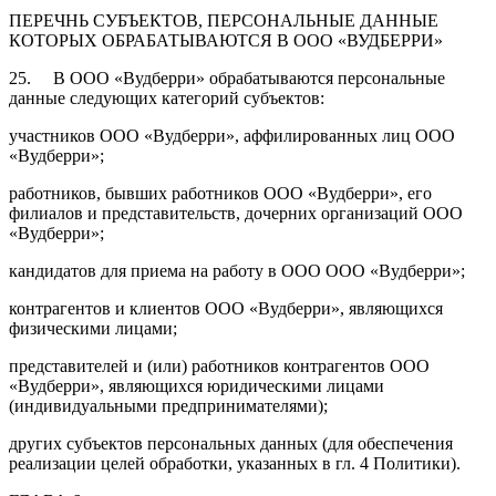
ПЕРЕЧНЬ СУБЪЕКТОВ, ПЕРСОНАЛЬНЫЕ ДАННЫЕ
КОТОРЫХ ОБРАБАТЫВАЮТСЯ В ООО «ВУДБЕРРИ»
25. В ООО «Вудберри» обрабатываются персональные
данные следующих категорий субъектов:
участников ООО «Вудберри», аффилированных лиц ООО
«Вудберри»;
работников, бывших работников ООО «Вудберри», его
филиалов и представительств, дочерних организаций ООО
«Вудберри»;
кандидатов для приема на работу в ООО ООО «Вудберри»;
контрагентов и клиентов ООО «Вудберри», являющихся
физическими лицами;
представителей и (или) работников контрагентов ООО
«Вудберри», являющихся юридическими лицами
(индивидуальными предпринимателями);
других субъектов персональных данных (для обеспечения
реализации целей обработки, указанных в гл. 4 Политики).