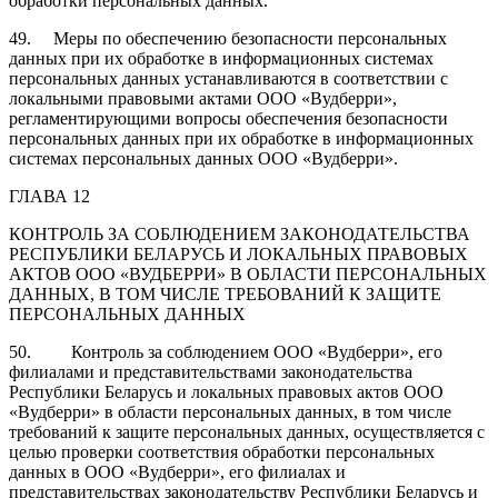
обработки персональных данных.
49. Меры по обеспечению безопасности персональных
данных при их обработке в информационных системах
персональных данных устанавливаются в соответствии с
локальными правовыми актами ООО «Вудберри»,
регламентирующими вопросы обеспечения безопасности
персональных данных при их обработке в информационных
системах персональных данных ООО «Вудберри».
ГЛАВА 12
КОНТРОЛЬ ЗА СОБЛЮДЕНИЕМ ЗАКОНОДАТЕЛЬСТВА
РЕСПУБЛИКИ БЕЛАРУСЬ И ЛОКАЛЬНЫХ ПРАВОВЫХ
АКТОВ ООО «ВУДБЕРРИ» В ОБЛАСТИ ПЕРСОНАЛЬНЫХ
ДАННЫХ, В ТОМ ЧИСЛЕ ТРЕБОВАНИЙ К ЗАЩИТЕ
ПЕРСОНАЛЬНЫХ ДАННЫХ
50. Контроль за соблюдением ООО «Вудберри», его
филиалами и представительствами законодательства
Республики Беларусь и локальных правовых актов ООО
«Вудберри» в области персональных данных, в том числе
требований к защите персональных данных, осуществляется с
целью проверки соответствия обработки персональных
данных в ООО «Вудберри», его филиалах и
представительствах законодательству Республики Беларусь и