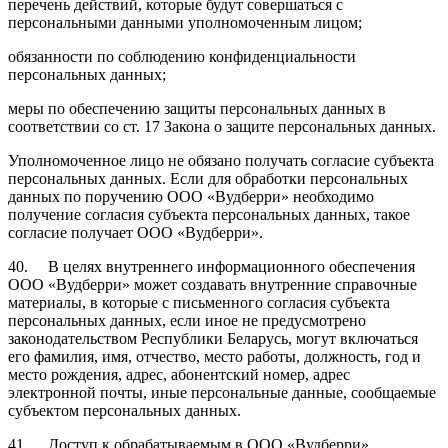
перечень действий, которые будут совершаться с
персональными данными уполномоченным лицом;
обязанности по соблюдению конфиденциальности
персональных данных;
меры по обеспечению защиты персональных данных в
соответствии со ст. 17 Закона о защите персональных данных.
Уполномоченное лицо не обязано получать согласие субъекта
персональных данных. Если для обработки персональных
данных по поручению ООО «Вудберри» необходимо
получение согласия субъекта персональных данных, такое
согласие получает ООО «Вудберри».
40. В целях внутреннего информационного обеспечения
ООО «Вудберри» может создавать внутренние справочные
материалы, в которые с письменного согласия субъекта
персональных данных, если иное не предусмотрено
законодательством Республики Беларусь, могут включаться
его фамилия, имя, отчество, место работы, должность, год и
место рождения, адрес, абонентский номер, адрес
электронной почты, иные персональные данные, сообщаемые
субъектом персональных данных.
41. Доступ к обрабатываемым в ООО «Вудберри»