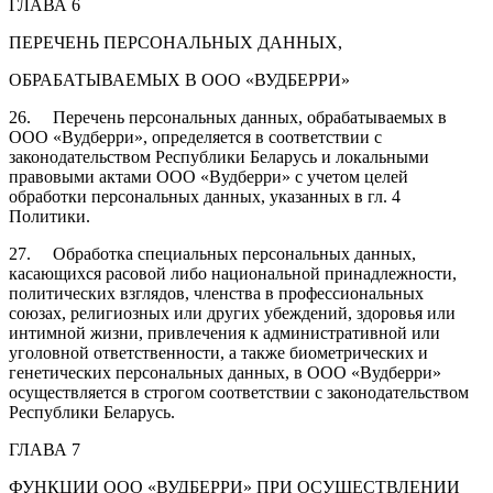
ГЛАВА 6
ПЕРЕЧЕНЬ ПЕРСОНАЛЬНЫХ ДАННЫХ,
ОБРАБАТЫВАЕМЫХ В ООО «ВУДБЕРРИ»
26. Перечень персональных данных, обрабатываемых в
ООО «Вудберри», определяется в соответствии с
законодательством Республики Беларусь и локальными
правовыми актами ООО «Вудберри» с учетом целей
обработки персональных данных, указанных в гл. 4
Политики.
27. Обработка специальных персональных данных,
касающихся расовой либо национальной принадлежности,
политических взглядов, членства в профессиональных
союзах, религиозных или других убеждений, здоровья или
интимной жизни, привлечения к административной или
уголовной ответственности, а также биометрических и
генетических персональных данных, в ООО «Вудберри»
осуществляется в строгом соответствии с законодательством
Республики Беларусь.
ГЛАВА 7
ФУНКЦИИ ООО «ВУДБЕРРИ» ПРИ ОСУЩЕСТВЛЕНИИ