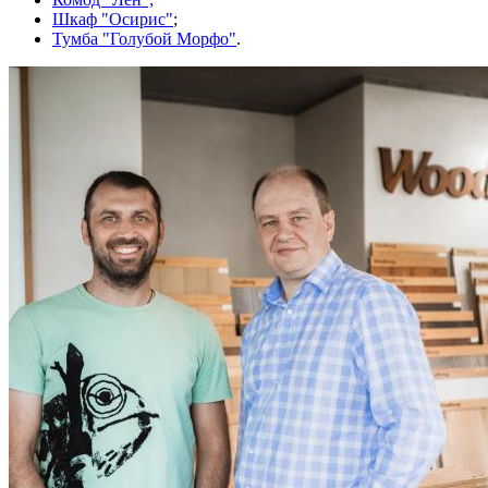
Шкаф "Осирис"
;
Тумба "Голубой Морфо"
.