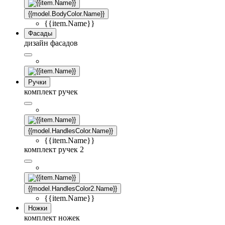
{{model.BodyColor.Name}}
{{item.Name}}
Фасады
дизайн фасадов
Ручки
комплект ручек
{{model.HandlesColor.Name}}
{{item.Name}}
комплект ручек 2
{{model.HandlesColor2.Name}}
{{item.Name}}
Ножки
комплект ножек