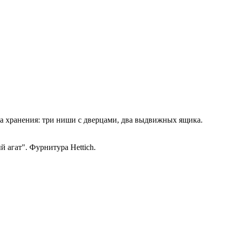
а хранения: три ниши с дверцами, два выдвижных ящика.
 агат". Фурнитура Hettich.