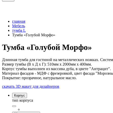
главная
Мебель
тумба L
Тумба «Голубой Морфо»
Тумба «Голубой Морфо»
Длинная тумба для гостиной на металлических ножках. Систем
Размер тумбы (В х Д х Г): 510мм x 2000мм x 400мм.
Корпус тумбы выполнен из массива дуба, в цвете "Антрацит".
Материал фасадов - МДФ с фрезеровкой, цвет фасада "Морозный
Покрытие: прозрачное, натуральное масло.
скачать 3D макет для дизайнеров
Корпус
тип корпуса