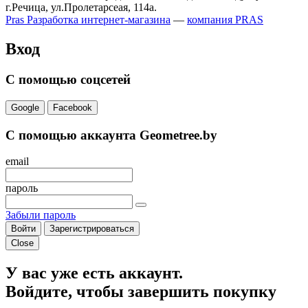
г.Речица, ул.Пролетарсеая, 114а.
Pras
Разработка интернет-магазина
—
компания PRAS
Вход
С помощью соцсетей
Google
Facebook
С помощью аккаунта Geometree.by
email
пароль
Забыли пароль
Войти
Зарегистрироваться
Close
У вас уже есть аккаунт.
Войдите, чтобы завершить покупку