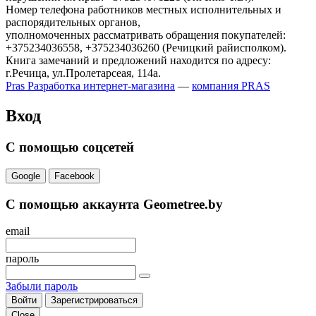
Номер телефона работников местных исполнительных и
распорядительных органов,
уполномоченных рассматривать обращения покупателей:
+375234036558, +375234036260 (Речицкий райисполком).
Книга замечаний и предложений находится по адресу:
г.Речица, ул.Пролетарсеая, 114а.
Pras
Разработка интернет-магазина
—
компания PRAS
Вход
С помощью соцсетей
Google
Facebook
С помощью аккаунта Geometree.by
email
пароль
Забыли пароль
Войти
Зарегистрироваться
Close