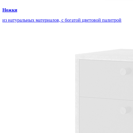
Ножки
из натуральных материалов, с богатой цветовой палитрой