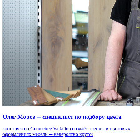
Олег Мороз ─ специалист по подбору цвета
конструктор Geometree Variation создаёт тренды в цветовых
оформлениях мебели ─ невероятно круто!