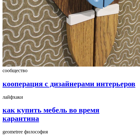
сообщество
кооперация с дизайнерами интерьеров
лайфхаки
как купить мебель во время
карантина
geometree философия