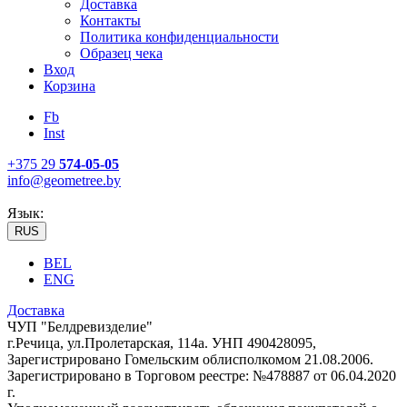
Доставка
Контакты
Политика конфиденциальности
Образец чека
Вход
Корзина
Fb
Inst
+375 29
574-05-05
info@geometree.by
Язык:
RUS
BEL
ENG
Доставка
ЧУП "Белдревизделие"
г.Речица, ул.Пролетарская, 114а. УНП 490428095,
Зарегистрировано Гомельским облисполкомом 21.08.2006.
Зарегистрировано в Торговом реестре: №478887 от 06.04.2020
г.