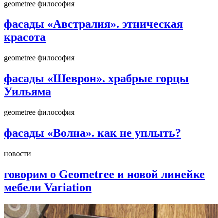
geometree философия
фасады «Австралия». этническая
красота
geometree философия
фасады «Шеврон». храбрые горцы
Уильяма
geometree философия
фасады «Волна». как не уплыть?
новости
говорим о Geometree и новой линейке
мебели Variation