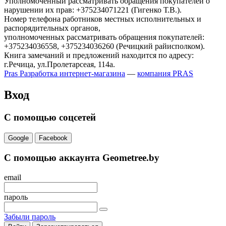
Уполномоченный рассматривать обращения покупателей о
нарушении их прав: +375234071221 (Гигенко Т.В.).
Номер телефона работников местных исполнительных и
распорядительных органов,
уполномоченных рассматривать обращения покупателей:
+375234036558, +375234036260 (Речицкий райисполком).
Книга замечаний и предложений находится по адресу:
г.Речица, ул.Пролетарсеая, 114а.
Pras
Разработка интернет-магазина
—
компания PRAS
Вход
С помощью соцсетей
Google
Facebook
С помощью аккаунта Geometree.by
email
пароль
Забыли пароль