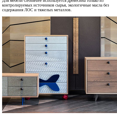
Для мебели Geometree используется древесина только из
контролируемых источников сырья, экологичные масла без
содержания ЛОС и тяжелых металлов.