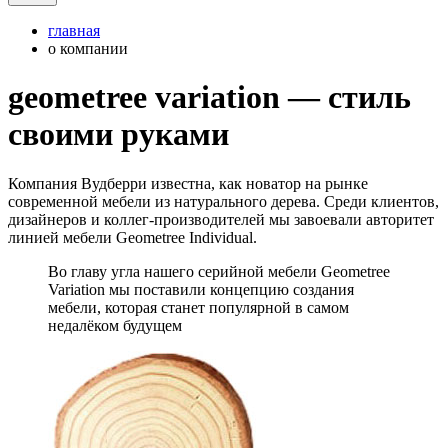
главная
о компании
geometree variation ― стиль
своими руками
Компания Вудберри известна, как новатор на рынке
современной мебели из натурального дерева. Среди клиентов,
дизайнеров и коллег-производителей мы завоевали авторитет
линией мебели Geometree Individual.
Во главу угла нашего серийной мебели Geometree
Variation мы поставили концепцию создания
мебели, которая станет популярной в самом
недалёком будущем