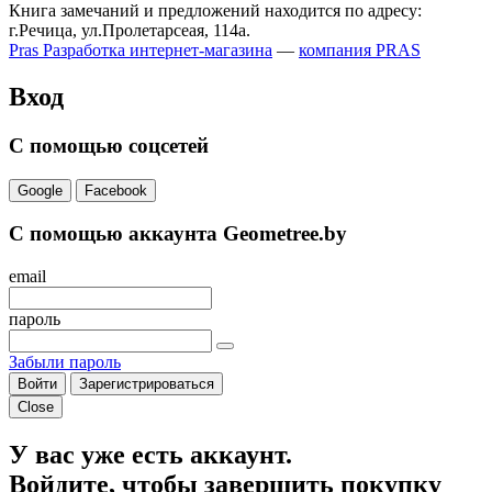
Книга замечаний и предложений находится по адресу:
г.Речица, ул.Пролетарсеая, 114а.
Pras
Разработка интернет-магазина
—
компания PRAS
Вход
С помощью соцсетей
Google
Facebook
С помощью аккаунта Geometree.by
email
пароль
Забыли пароль
Войти
Зарегистрироваться
Close
У вас уже есть аккаунт.
Войдите, чтобы завершить покупку