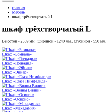
главная
Мебель
шкаф трёхстворчатый L
шкаф трёхстворчатый L
Высотой - 2559 мм., шириной - 1240 мм., глубиной - 550 мм.
Шкаф «Бомвана»
Шкаф «Гренадил»
Шкаф «Эйнар»
Шкаф «Глаза Нимфалида»
Шкаф «Волны Вилии»
Шкаф «Осирис»
Шкаф «Макадамия»