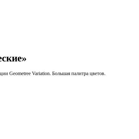
еские»
ии Geometree Variation. Большая палитра цветов.