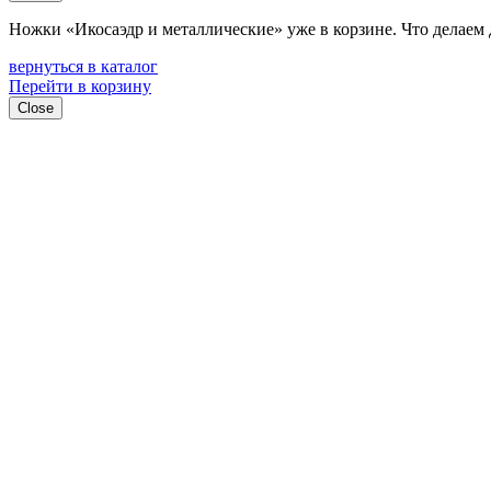
Ножки «Икосаэдр и металлические»
уже в корзине. Что делаем
вернуться в каталог
Перейти в корзину
Close