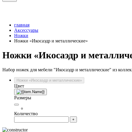
главная
Аксессуары
Ножки
Ножки «Икосаэдр и металлические»
Ножки «Икосаэдр и металлич
Набор ножек для мебели "Икосаэдр и металлические" из коллекц
Ножки «Икосаэдр и металлические»
Цвет
Размеры
Количество
+