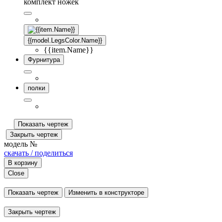
комплект ножек
{{model.LegsColor.Name}}
{{item.Name}}
Фурнитура
полки
Показать чертеж
Закрыть чертеж
модель №
скачать / поделиться
В корзину
Close
Показать чертеж
Изменить в конструкторе
Закрыть чертеж