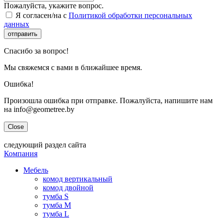
Пожалуйста, укажите вопрос.
Я согласен/на с
Политикой обработки персональных
данных
отправить
Спасибо за вопрос!
Мы свяжемся с вами в ближайшее время.
Ошибка!
Произошла ошибка при отправке. Пожалуйста, напишите нам
на info@geometree.by
Close
следующий раздел сайта
Компания
Мебель
комод вертикальный
комод двойной
тумба S
тумба M
тумба L