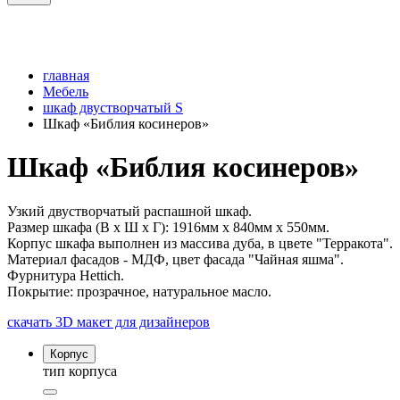
главная
Мебель
шкаф двустворчатый S
Шкаф «Библия косинеров»
Шкаф «Библия косинеров»
Узкий двустворчатый распашной шкаф.
Размер шкафа (В х Ш х Г): 1916мм x 840мм x 550мм.
Корпус шкафа выполнен из массива дуба, в цвете "Терракота".
Материал фасадов - МДФ, цвет фасада "Чайная яшма".
Фурнитура Hettich.
Покрытие: прозрачное, натуральное масло.
скачать 3D макет для дизайнеров
Корпус
тип корпуса