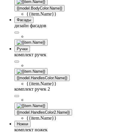
{{model.BodyColor.Name}}
{{item.Name}}
Фасады
дизайн фасадов
Ручки
комплект ручек
{{model.HandlesColor.Name}}
{{item.Name}}
комплект ручек 2
{{model.HandlesColor2.Name}}
{{item.Name}}
Ножки
комплект ножек