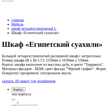
главная
Мебель
шкаф четырёхстворчатый L
Шкаф «Египетский суахили»
Шкаф «Египетский суахили»
Большой четырехстворчатый распашной шкаф с антресолью.
Размер шкафа (В х Ш х Г): 2559мм x 1639мм x 550мм.
Корпус шкафа выполнен из массива дуба, в цвете "Терракота".
Материал фасадов - МДФ, цвет фасада "Чёрный графит". Фурнит
Покрытие: прозрачное, натуральное масло.
скачать 3D макет для дизайнеров
Корпус
тип корпуса