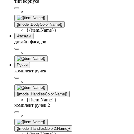
тип корпуса
{{model.BodyColor.Name}}
{{item.Name}}
Фасады
дизайн фасадов
Ручки
комплект ручек
{{model.HandlesColor.Name}}
{{item.Name}}
комплект ручек 2
{{model.HandlesColor2.Name}}