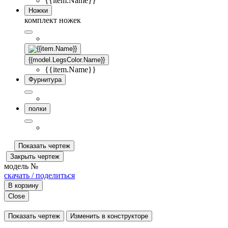
{{item.Name}}
Ножки
комплект ножек
{{model.LegsColor.Name}}
{{item.Name}}
Фурнитура
полки
Показать чертеж
Закрыть чертеж
модель №
скачать / поделиться
В корзину
Close
Показать чертеж
Изменить в конструкторе