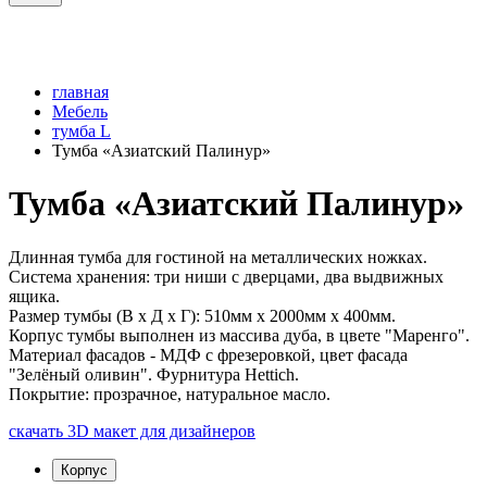
главная
Мебель
тумба L
Тумба «Азиатский Палинур»
Тумба «Азиатский Палинур»
Длинная тумба для гостиной на металлических ножках.
Система хранения: три ниши с дверцами, два выдвижных
ящика.
Размер тумбы (В х Д х Г): 510мм x 2000мм x 400мм.
Корпус тумбы выполнен из массива дуба, в цвете "Маренго".
Материал фасадов - МДФ с фрезеровкой, цвет фасада
"Зелёный оливин". Фурнитура Hettich.
Покрытие: прозрачное, натуральное масло.
скачать 3D макет для дизайнеров
Корпус