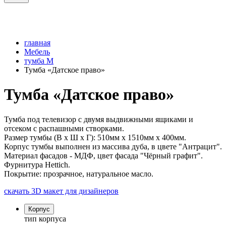
главная
Мебель
тумба M
Тумба «Датское право»
Тумба «Датское право»
Тумба под телевизор с двумя выдвижными ящиками и
отсеком с распашными створками.
Размер тумбы (В х Ш х Г): 510мм x 1510мм x 400мм.
Корпус тумбы выполнен из массива дуба, в цвете "Антрацит".
Материал фасадов - МДФ, цвет фасада "Чёрный графит".
Фурнитура Hettich.
Покрытие: прозрачное, натуральное масло.
скачать 3D макет для дизайнеров
Корпус
тип корпуса