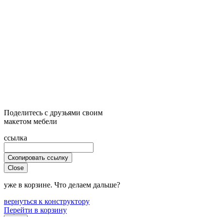
Поделитесь с друзьями своим
макетом мебели
ссылка
Скопировать ссылку
Close
уже в корзине. Что делаем дальше?
вернуться к конструктору
Перейти в корзину