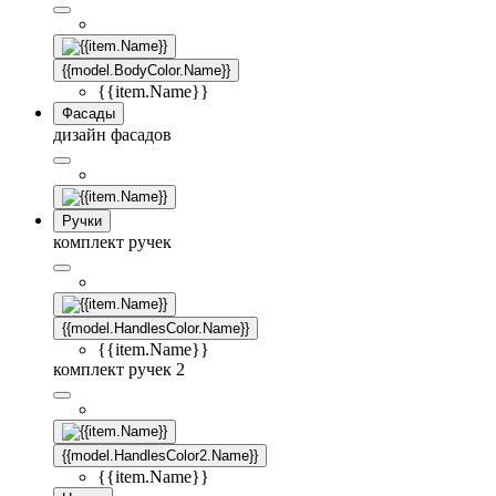
{{model.BodyColor.Name}}
{{item.Name}}
Фасады
дизайн фасадов
Ручки
комплект ручек
{{model.HandlesColor.Name}}
{{item.Name}}
комплект ручек 2
{{model.HandlesColor2.Name}}
{{item.Name}}