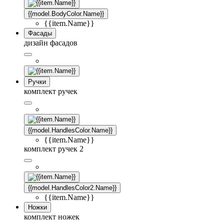
{{model.BodyColor.Name}}
{{item.Name}}
Фасады
дизайн фасадов
Ручки
комплект ручек
{{model.HandlesColor.Name}}
{{item.Name}}
комплект ручек 2
{{model.HandlesColor2.Name}}
{{item.Name}}
Ножки
комплект ножек