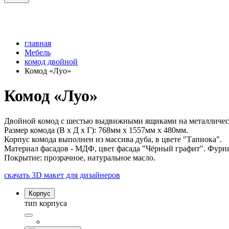
главная
Мебель
комод двойной
Комод «Луо»
Комод «Луо»
Двойной комод с шестью выдвижными ящиками на металличес
Размер комода (В x Д x Г): 768мм x 1557мм x 480мм.
Корпус комода выполнен из массива дуба, в цвете "Тапиока".
Материал фасадов - МДФ, цвет фасада "Чёрный графит". Фурнит
Покрытие: прозрачное, натуральное масло.
скачать 3D макет для дизайнеров
Корпус
тип корпуса