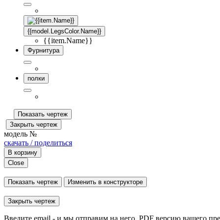
{{model.LegsColor.Name}}
{{item.Name}}
Фурнитура
полки
Показать чертеж
Закрыть чертеж
модель №
скачать / поделиться
В корзину
Close
Показать чертеж
Изменить в конструкторе
Закрыть чертеж
Введите email - и мы отправим на него .PDF версию вашего пр